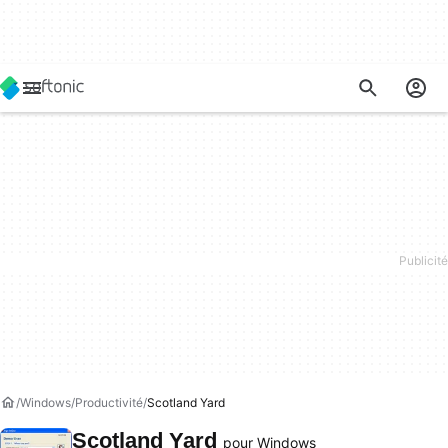
Windows
Productivité
Scotland Yard
Scotland Yard
pour Windows