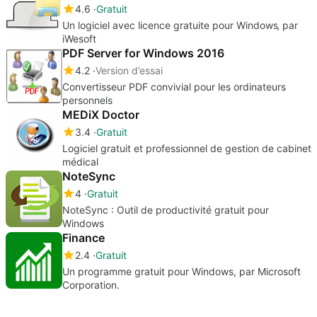
4.6
Gratuit
Un logiciel avec licence gratuite pour Windows‚ par
iWesoft
PDF Server for Windows 2016
4.2
Version d’essai
Convertisseur PDF convivial pour les ordinateurs
personnels
MEDiX Doctor
3.4
Gratuit
Logiciel gratuit et professionnel de gestion de cabinet
médical
NoteSync
4
Gratuit
NoteSync : Outil de productivité gratuit pour
Windows
Finance
2.4
Gratuit
Un programme gratuit pour Windows, par Microsoft
Corporation.