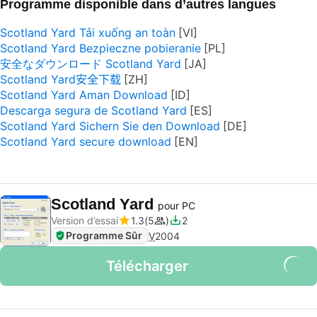
Programme disponible dans d’autres langues
Scotland Yard Tải xuống an toàn
Scotland Yard Bezpieczne pobieranie
安全なダウンロード Scotland Yard
Scotland Yard安全下载
Scotland Yard Aman Download
Descarga segura de Scotland Yard
Scotland Yard Sichern Sie den Download
Scotland Yard secure download
Scotland Yard
pour PC
Version d’essai
1.3
5
2
Programme Sûr
V
2004
Télécharger