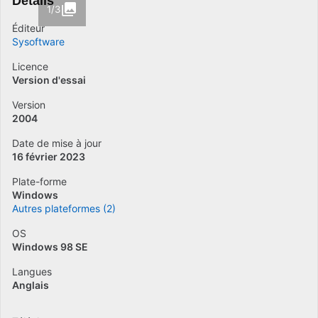
Détails
1/3
Éditeur
Sysoftware
Licence
Version d'essai
Version
2004
Date de mise à jour
16 février 2023
Plate-forme
Windows
Autres plateformes (2)
OS
Windows 98 SE
Langues
Anglais