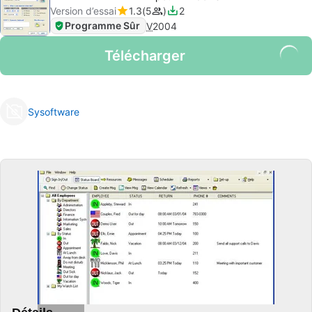
Version d’essai
1.3
5
2
Programme Sûr
V
2004
Télécharger
Sysoftware